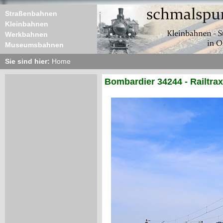
Straßenbahnen
Kleinbahnen
Werkbahnen
Museumsbahnen
Sie sind hier:
Home
Bombardier 34244 - Railtrax