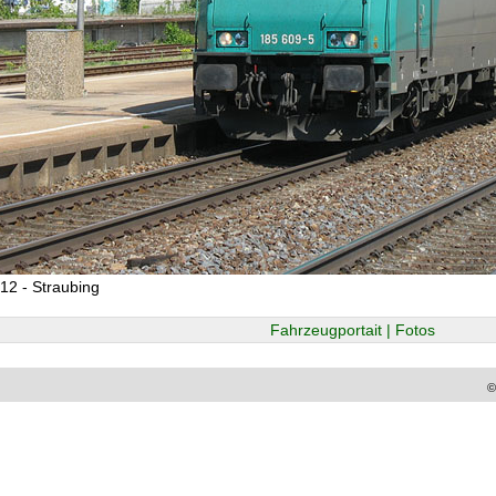
12 - Straubing
Fahrzeugportait | Fotos
©