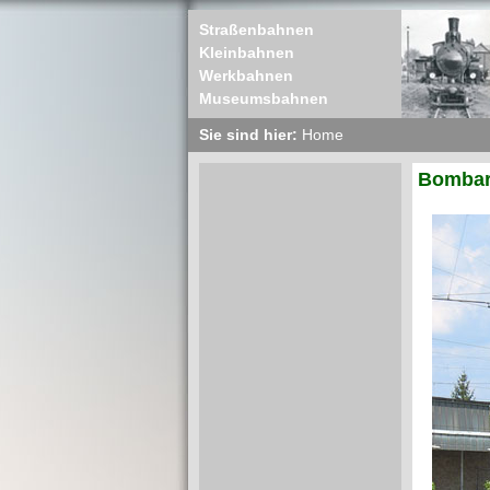
Straßenbahnen
Kleinbahnen
Werkbahnen
Museumsbahnen
Sie sind hier:
Home
Bombard