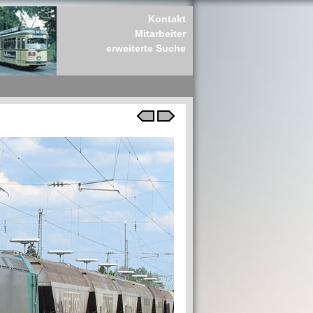
Kontakt
Mitarbeiter
erweiterte Suche