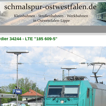
ier 34244 - LTE "185 609-5"