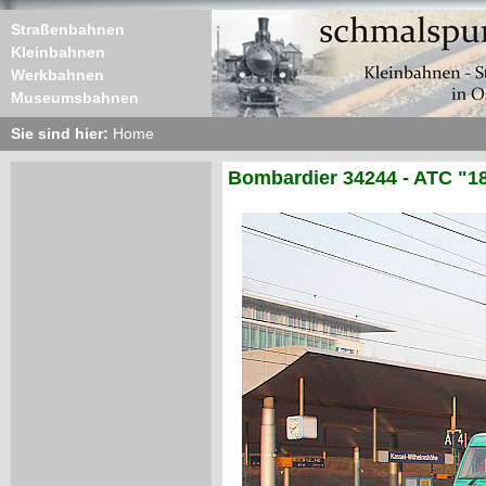
Straßenbahnen
Kleinbahnen
Werkbahnen
Museumsbahnen
Sie sind hier:
Home
Bombardier 34244 - ATC "18