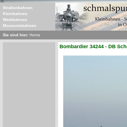
Straßenbahnen
Kleinbahnen
Werkbahnen
Museumsbahnen
Sie sind hier:
Home
Bombardier 34244 - DB Sch