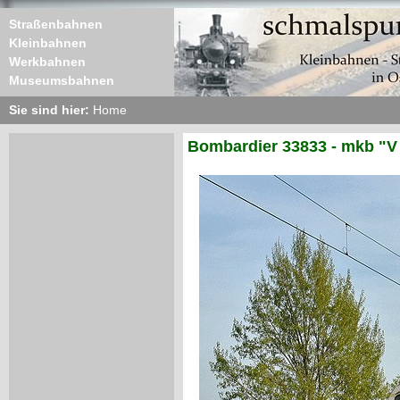
Straßenbahnen
Kleinbahnen
Werkbahnen
Museumsbahnen
Sie sind hier:
Home
Bombardier 33833 - mkb "V