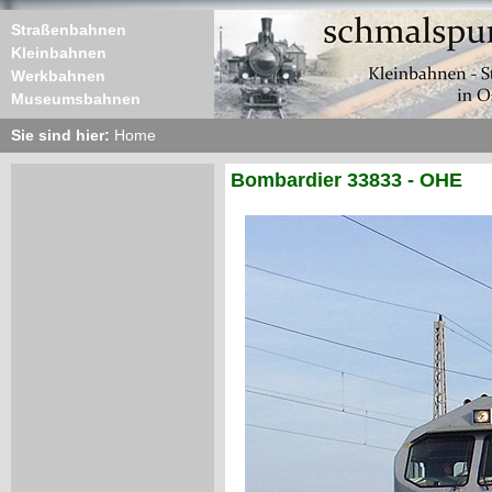
Straßenbahnen
Kleinbahnen
Werkbahnen
Museumsbahnen
Sie sind hier:
Home
Bombardier 33833 - OHE