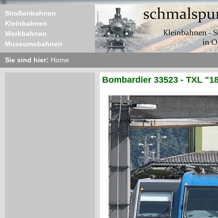
Straßenbahnen
Kleinbahnen
Werkbahnen
Museumsbahnen
Sie sind hier:
Home
Bombardier 33523 - TXL "18