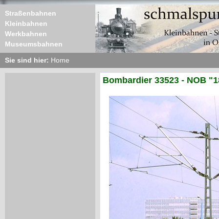
Straßenbahnen
Kleinbahnen
Werkbahnen
Museumsbahnen
Sie sind hier:
Home
Bombardier 33523 - NOB "1