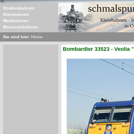
Straßenbahnen
Kleinbahnen
Werkbahnen
Museumsbahnen
Sie sind hier:
Home
Bombardier 33523 - Veolia 