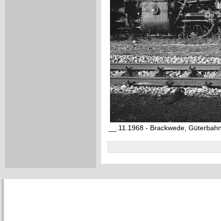
__.11.1968 - Brackwede, Güterbah