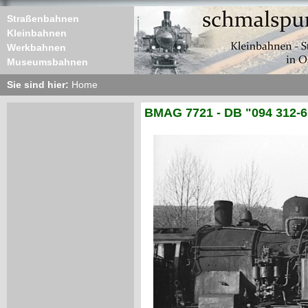
Straßenbahnen
Kleinbahnen
Werkbahnen
Museumsbahnen
Sie sind hier:
Home
BMAG 7721 - DB "094 312-6