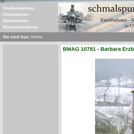
Straßenbahnen
Kleinbahnen
Werkbahnen
Museumsbahnen
Sie sind hier:
Home
BMAG 10781 - Barbara Erz