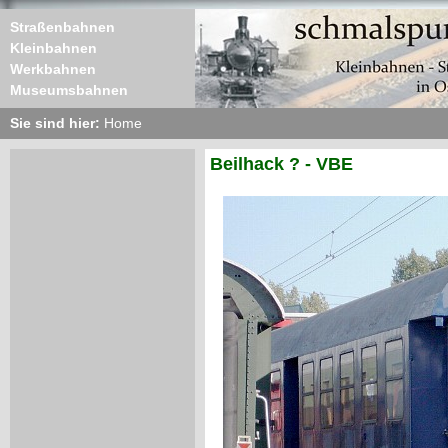
Straßenbahnen
Kleinbahnen
Werkbahnen
Museumsbahnen
Sie sind hier:
Home
Beilhack ? - VBE