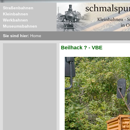
Straßenbahnen
Kleinbahnen
Werkbahnen
Museumsbahnen
Sie sind hier:
Home
Beilhack ? - VBE