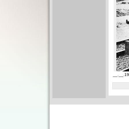
__.__.1