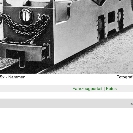
95x - Nammen
Fotograf
Fahrzeugportait | Fotos
©