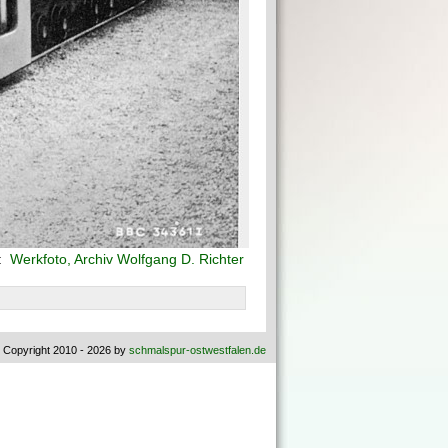
:
Werkfoto, Archiv Wolfgang D. Richter
 Copyright 2010 - 2026 by
schmalspur-ostwestfalen.de