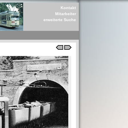
Kontakt
Mitarbeiter
erweiterte Suche