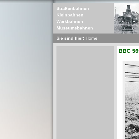
Straßenbahnen
Kleinbahnen
Werkbahnen
Museumsbahnen
Sie sind hier:
Home
BBC 569