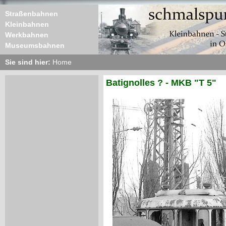
Straßenbahnen
Kleinbahnen
Werkbahnen
Museumsbahnen
Sie sind hier:
Home
Batignolles ? - MKB "T 5"