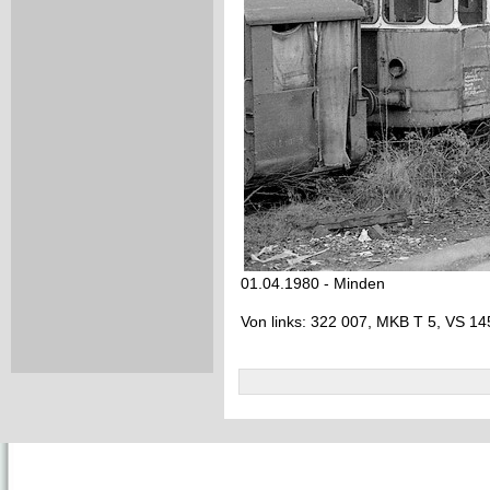
01.04.1980 - Minden
Von links: 322 007, MKB T 5, VS 14