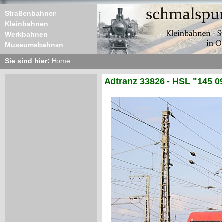
Straßenbahnen
Kleinbahnen
Werkbahnen
Museumsbahnen
Sie sind hier:
Home
Adtranz 33826 - HSL "145 0