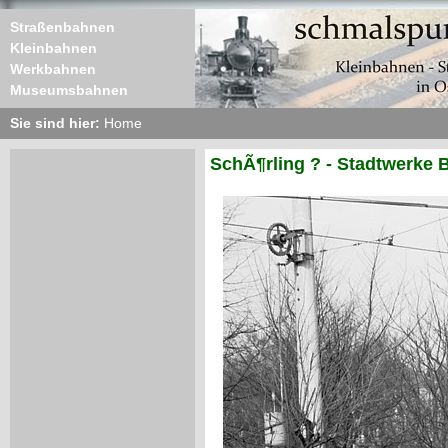
Straßenbahnen
Kleinbahnen
Werkbahnen
Museumsbahnen
Sie sind hier:
Home
SchÃ¶rling ? - Stadtwerke B