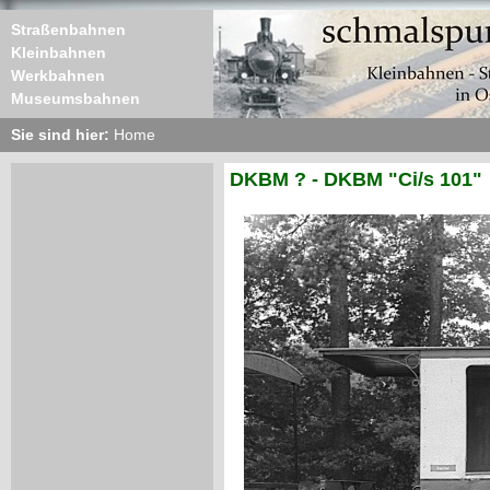
Straßenbahnen
Kleinbahnen
Werkbahnen
Museumsbahnen
Sie sind hier:
Home
DKBM ? - DKBM "Ci/s 101"