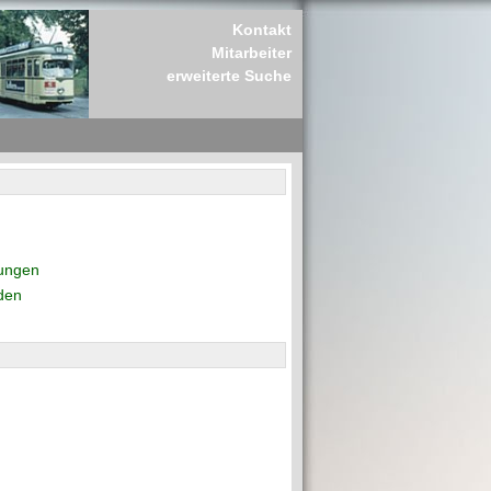
Kontakt
Mitarbeiter
erweiterte Suche
rungen
den