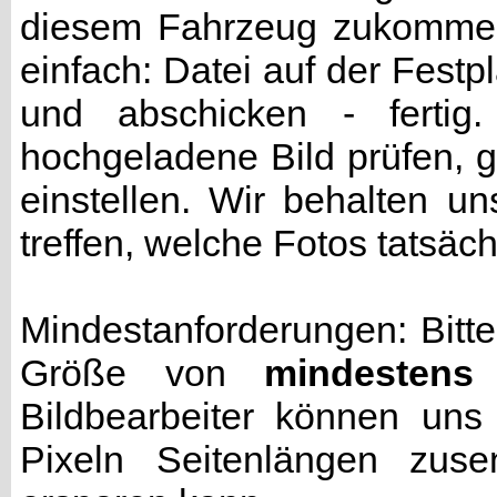
diesem Fahrzeug zukommen 
einfach: Datei auf der Fest
und abschicken - fertig
hochgeladene Bild prüfen, g
einstellen. Wir behalten u
treffen, welche Fotos tatsäc
Mindestanforderungen: Bitte
Größe von
mindestens
Bildbearbeiter können uns
Pixeln Seitenlängen zuse