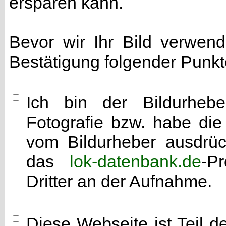
ersparen kann.
Bevor wir Ihr Bild verwen
Bestätigung folgender Punkt
Ich bin der Bildurhebe
Fotografie bzw. habe di
vom Bildurheber ausdrück
das
lok-datenbank.de
-P
Dritter an der Aufnahme.
Diese Webseite ist Teil 