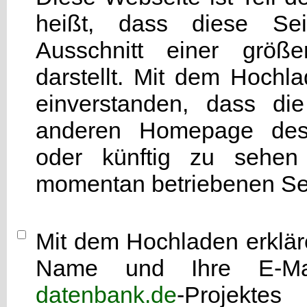
heißt, dass diese Seit
Ausschnitt einer grö
darstellt. Mit dem Hochla
einverstanden, dass di
anderen Homepage d
oder künftig zu sehen 
momentan betriebenen Sei
Mit dem Hochladen erkläre
Name und Ihre E-Mai
datenbank.de
-Projekte