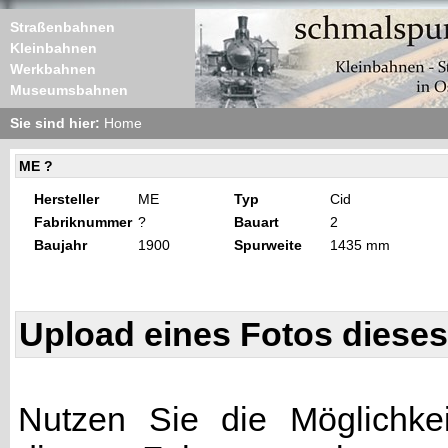
Straßenbahnen
Kleinbahnen
Werkbahnen
Museumsbahnen
Sie sind hier:
Home
ME ?
Hersteller
ME
Typ
Cid
Fabriknummer
?
Bauart
2
Baujahr
1900
Spurweite
1435 mm
Upload eines Fotos diese
Nutzen Sie die Möglichkei