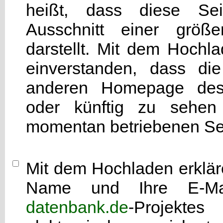
heißt, dass diese Seit
Ausschnitt einer grö
darstellt. Mit dem Hochla
einverstanden, dass di
anderen Homepage d
oder künftig zu sehen 
momentan betriebenen Sei
Mit dem Hochladen erkläre
Name und Ihre E-Mai
datenbank.de
-Projekte