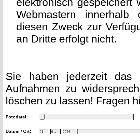
elektronisch gespeicher
Webmastern innerhalb d
diesen Zweck zur Verfügu
an Dritte erfolgt nicht.
Sie haben jederzeit das R
Aufnahmen zu widersprech
löschen zu lassen! Fragen h
Fotodatei:
Datum / Ort: