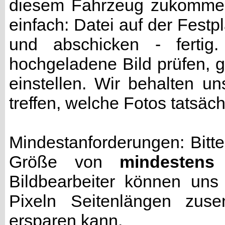
diesem Fahrzeug zukommen 
einfach: Datei auf der Fest
und abschicken - fertig
hochgeladene Bild prüfen, g
einstellen. Wir behalten u
treffen, welche Fotos tatsäc
Mindestanforderungen: Bitte
Größe von
mindestens
Bildbearbeiter können uns
Pixeln Seitenlängen zuse
ersparen kann.