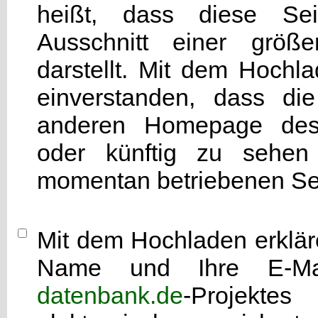
heißt, dass diese Seit
Ausschnitt einer grö
darstellt. Mit dem Hochla
einverstanden, dass di
anderen Homepage d
oder künftig zu sehen 
momentan betriebenen Sei
Mit dem Hochladen erkläre
Name und Ihre E-Mai
datenbank.de
-Projekte