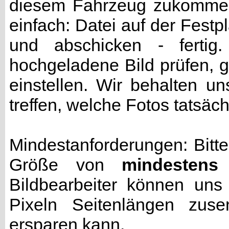
diesem Fahrzeug zukommen 
einfach: Datei auf der Fest
und abschicken - fertig
hochgeladene Bild prüfen, g
einstellen. Wir behalten u
treffen, welche Fotos tatsäc
Mindestanforderungen: Bitte
Größe von
mindestens
Bildbearbeiter können uns
Pixeln Seitenlängen zuse
ersparen kann.