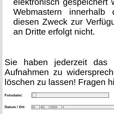
elektronisch gespeicher
Webmastern innerhalb d
diesen Zweck zur Verfügu
an Dritte erfolgt nicht.
Sie haben jederzeit das R
Aufnahmen zu widersprech
löschen zu lassen! Fragen h
Fotodatei:
Datum / Ort: