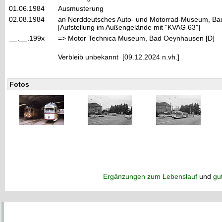
01.06.1984
Ausmusterung
02.08.1984
an Norddeutsches Auto- und Motorrad-Museum, B
[Aufstellung im Außengelände mit "KVAG 63"]
__.__.199x
=> Motor Technica Museum, Bad Oeynhausen [D]
Verbleib unbekannt [09.12.2024 n.vh.]
Fotos
Ergänzungen zum Lebenslauf
und
gu