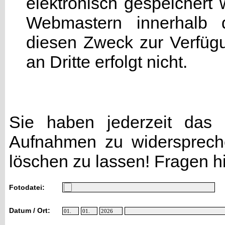
elektronisch gespeicher
Webmastern innerhalb d
diesen Zweck zur Verfügu
an Dritte erfolgt nicht.
Sie haben jederzeit das R
Aufnahmen zu widersprech
löschen zu lassen! Fragen h
Fotodatei:
Datum / Ort: