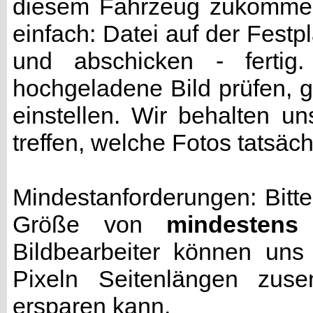
diesem Fahrzeug zukommen 
einfach: Datei auf der Fest
und abschicken - fertig
hochgeladene Bild prüfen, g
einstellen. Wir behalten u
treffen, welche Fotos tatsäc
Mindestanforderungen: Bitte
Größe von
mindestens
Bildbearbeiter können uns
Pixeln Seitenlängen zuse
ersparen kann.