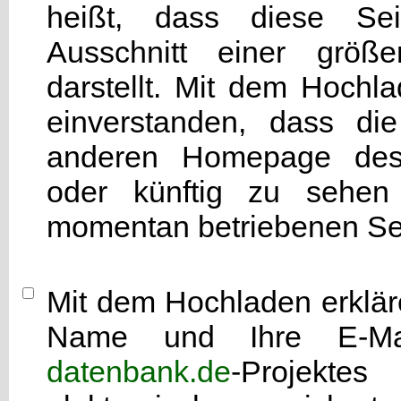
heißt, dass diese Seit
Ausschnitt einer grö
darstellt. Mit dem Hochla
einverstanden, dass di
anderen Homepage d
oder künftig zu sehen 
momentan betriebenen Sei
Mit dem Hochladen erkläre
Name und Ihre E-Mai
datenbank.de
-Projekte