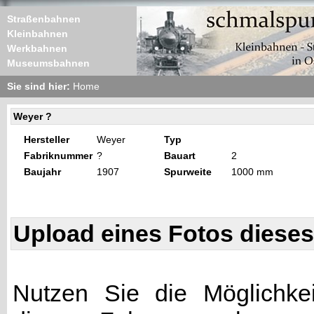
Straßenbahnen
Kleinbahnen
Werkbahnen
Museumsbahnen
Sie sind hier:
Home
Weyer ?
Hersteller
Weyer
Typ
Fabriknummer
?
Bauart
2
Baujahr
1907
Spurweite
1000 mm
Upload eines Fotos diese
Nutzen Sie die Möglichkei