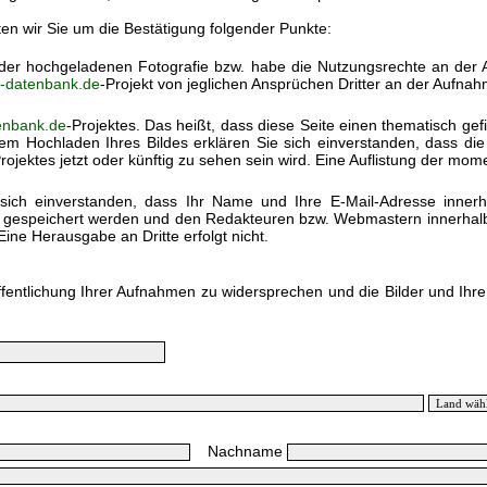
ten wir Sie um die Bestätigung folgender Punkte:
) der hochgeladenen Fotografie bzw. habe die Nutzungsrechte an der
k-datenbank.de
-Projekt von jeglichen Ansprüchen Dritter an der Aufnah
enbank.de
-Projektes. Das heißt, dass diese Seite einen thematisch gef
em Hochladen Ihres Bildes erklären Sie sich einverstanden, dass di
rojektes jetzt oder künftig zu sehen sein wird. Eine Auflistung der mo
sich einverstanden, dass Ihr Name und Ihre E-Mail-Adresse inner
h gespeichert werden und den Redakteuren bzw. Webmastern innerhalb 
Eine Herausgabe an Dritte erfolgt nicht.
ffentlichung Ihrer Aufnahmen zu widersprechen und die Bilder und Ihr
Nachname