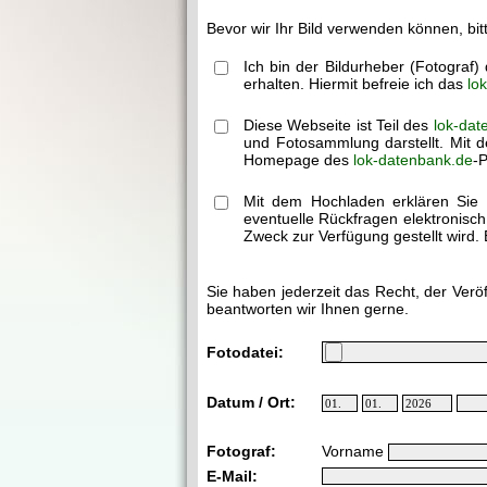
Bevor wir Ihr Bild verwenden können, bit
Ich bin der Bildurheber (Fotograf
erhalten. Hiermit befreie ich das
lo
Diese Webseite ist Teil des
lok-dat
und Fotosammlung darstellt. Mit d
Homepage des
lok-datenbank.de
-P
Mit dem Hochladen erklären Sie 
eventuelle Rückfragen elektronisc
Zweck zur Verfügung gestellt wird. 
Sie haben jederzeit das Recht, der Verö
beantworten wir Ihnen gerne.
Fotodatei:
Datum / Ort:
Fotograf:
Vorname
E-Mail: