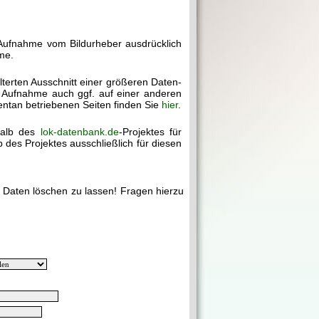
 Aufnahme vom Bildurheber ausdrücklich
me.
ilterten Ausschnitt einer größeren Daten-
e Aufnahme auch ggf. auf einer anderen
mentan betriebenen Seiten finden Sie
hier
.
halb des
lok-datenbank.de
-Projektes für
des Projektes ausschließlich für diesen
e Daten löschen zu lassen! Fragen hierzu