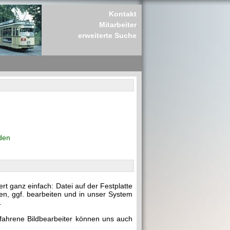
Kontakt
Mitarbeiter
erweiterte Suche
den
t ganz einfach: Datei auf der Festplatte
en, ggf. bearbeiten und in unser System
.
rfahrene Bildbearbeiter können uns auch