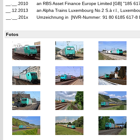
__.__.2010
an RBS Asset Finance Europe Limited [GB] "185 
__.12.2013
an Alpha Trains Luxembourg No.2 S.à r.l., Luxembo
__.__.201x
Umzeichnung in [NVR-Nummer: 91 80 6185 617-8
Fotos