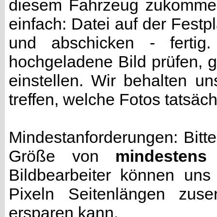
diesem Fahrzeug zukommen 
einfach: Datei auf der Fest
und abschicken - fertig
hochgeladene Bild prüfen, g
einstellen. Wir behalten u
treffen, welche Fotos tatsäc
Mindestanforderungen: Bitte
Größe von
mindestens
Bildbearbeiter können uns
Pixeln Seitenlängen zuse
ersparen kann.