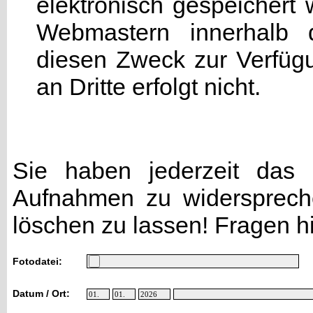
elektronisch gespeicher
Webmastern innerhalb d
diesen Zweck zur Verfügu
an Dritte erfolgt nicht.
Sie haben jederzeit das R
Aufnahmen zu widersprech
löschen zu lassen! Fragen h
Fotodatei:
Datum / Ort: