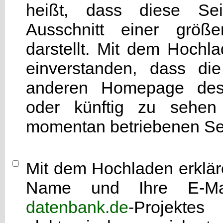
heißt, dass diese Seit
Ausschnitt einer grö
darstellt. Mit dem Hochla
einverstanden, dass di
anderen Homepage d
oder künftig zu sehen 
momentan betriebenen Sei
Mit dem Hochladen erkläre
Name und Ihre E-Mai
datenbank.de
-Projekte