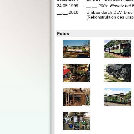
24.05.1999
-
__.__.200x
Einsatz bei
__.__.2010
Umbau durch DEV, Bruch
[Rekonstruktion des urs
Fotos