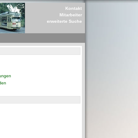
Kontakt
Mitarbeiter
erweiterte Suche
rungen
den