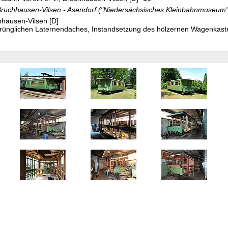
 Bruchhausen-Vilsen - Asendorf ("Niedersächsisches Kleinbahnmuseum"
hausen-Vilsen [D]
prünglichen Laternendaches, Instandsetzung des hölzernen Wagenkast