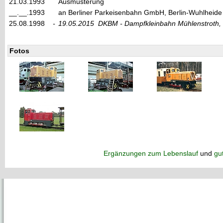
21.03.1993
Ausmusterung
__.__.1993
an Berliner Parkeisenbahn GmbH, Berlin-Wuhlheide
25.08.1998
-
19.05.2015
DKBM - Dampfkleinbahn Mühlenstroth, 
Fotos
Ergänzungen zum Lebenslauf
und
gu