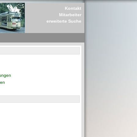
Kontakt
Mitarbeiter
erweiterte Suche
rungen
den