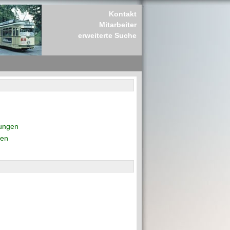
Kontakt
Mitarbeiter
erweiterte Suche
rungen
den