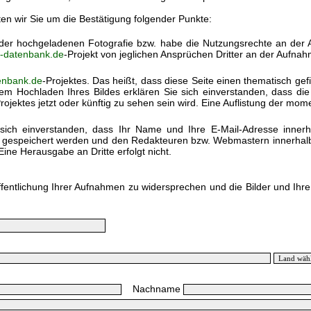
ten wir Sie um die Bestätigung folgender Punkte:
) der hochgeladenen Fotografie bzw. habe die Nutzungsrechte an der
k-datenbank.de
-Projekt von jeglichen Ansprüchen Dritter an der Aufnah
enbank.de
-Projektes. Das heißt, dass diese Seite einen thematisch gef
em Hochladen Ihres Bildes erklären Sie sich einverstanden, dass di
rojektes jetzt oder künftig zu sehen sein wird. Eine Auflistung der mo
sich einverstanden, dass Ihr Name und Ihre E-Mail-Adresse inner
h gespeichert werden und den Redakteuren bzw. Webmastern innerhalb 
Eine Herausgabe an Dritte erfolgt nicht.
ffentlichung Ihrer Aufnahmen zu widersprechen und die Bilder und Ihr
Nachname