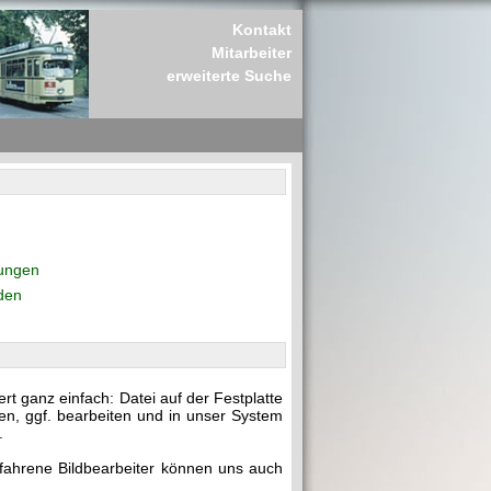
Kontakt
Mitarbeiter
erweiterte Suche
rungen
den
t ganz einfach: Datei auf der Festplatte
en, ggf. bearbeiten und in unser System
.
rfahrene Bildbearbeiter können uns auch