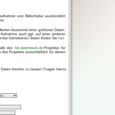
 Aufnahme vom Bildurheber ausdrücklich
me.
ilterten Ausschnitt einer größeren Daten-
e Aufnahme auch ggf. auf einer anderen
mentan betriebenen Seiten finden Sie
hier
.
halb des
lok-datenbank.de
-Projektes für
des Projektes ausschließlich für diesen
e Daten löschen zu lassen! Fragen hierzu