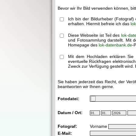
Bevor wir Ihr Bild verwenden können, bit
Ich bin der Bildurheber (Fotograf
erhalten. Hiermit befreie ich das
lo
Diese Webseite ist Teil des
lok-dat
und Fotosammlung darstellt. Mit d
Homepage des
lok-datenbank.de
-P
Mit dem Hochladen erklären Sie 
eventuelle Rückfragen elektronisc
Zweck zur Verfügung gestellt wird. 
Sie haben jederzeit das Recht, der Verö
beantworten wir Ihnen gerne.
Fotodatei:
Datum / Ort:
Fotograf:
Vorname
E-Mail: