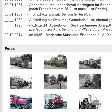
30.01.1967
Abnahme durch Landesbevollmächtigten für Bahnau
[nach Probefahrt vom Bf. Juist nach Juist-Reede]
30.01.1967
-
__.03.1982
Einsatz bei Juister Inselbahn
__.__.1982
Aufstellung als Denkmal, Gemeinde Juist, ehemalige
__.__.1998
-
09.10.2014
Abstellung in Geräteschuppen Juist
[D]
[Zerlegung zur Aufarbeitung und Pflege durch Priva
09.10.2014
an MME - Märkische Museums-Eisenbahn e. V., Plet
Fotos