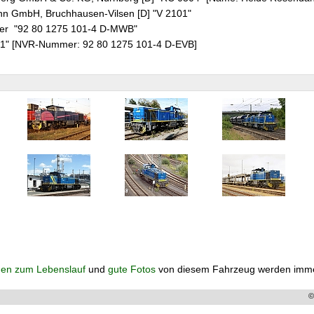
hn GmbH, Bruchhausen-Vilsen [D] "V 2101"
er "92 80 1275 101-4 D-MWB"
01" [NVR-Nummer: 92 80 1275 101-4 D-EVB]
en zum Lebenslauf
und
gute Fotos
von diesem Fahrzeug werden imme
©