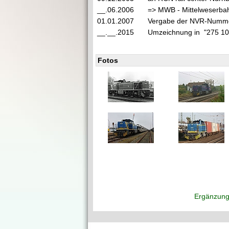
__.06.2006
=> MWB - Mittelweserba
01.01.2007
Vergabe der NVR-Numm
__.__.2015
Umzeichnung in "275 1
Fotos
Ergänzung