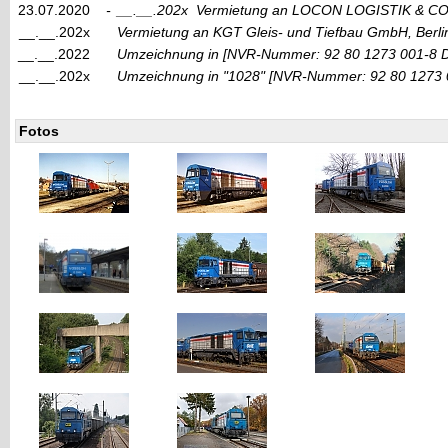
23.07.2020
-
__.__.202x
Vermietung an LOCON LOGISTIK & CO
__.__.202x
Vermietung an KGT Gleis- und Tiefbau GmbH, Berli
__.__.2022
Umzeichnung in
[NVR-Nummer: 92 80 1273 001-8 
__.__.202x
Umzeichnung in
"1028"
[NVR-Nummer: 92 80 1273 
Fotos