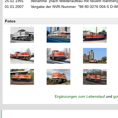
25.02.1991
Abnahme [nach Wiederaufbau mit neuem Rahmen]
01.01.2007
Vergabe der NVR-Nummer "98 80 0276 004-5 D-
Fotos
Ergänzungen zum Lebenslauf
und
gu