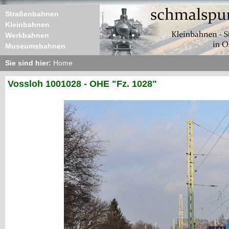
Straßenbahnen
Kleinbahnen
Werkbahnen
Museumsbahnen
Sie sind hier:
Home
Vossloh 1001028 - OHE "Fz. 1028"