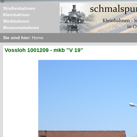
Straßenbahnen
Kleinbahnen
Werkbahnen
Museumsbahnen
Sie sind hier:
Home
Vossloh 1001209 - mkb "V 19"