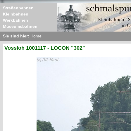
Straßenbahnen
Kleinbahnen
Werkbahnen
Museumsbahnen
Sie sind hier:
Home
Vossloh 1001117 - LOCON "302"