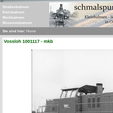
Straßenbahnen
Kleinbahnen
Werkbahnen
Museumsbahnen
Sie sind hier:
Home
Vossloh 1001117 - mkb