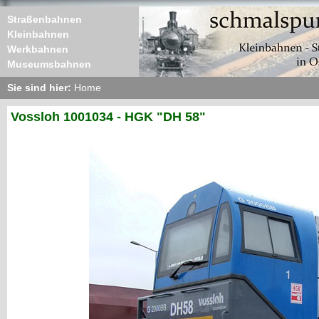
Straßenbahnen
Kleinbahnen
Werkbahnen
Museumsbahnen
Sie sind hier:
Home
Vossloh 1001034 - HGK "DH 58"