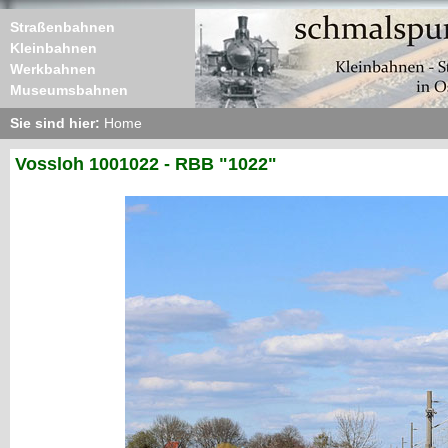
Straßenbahnen
Kleinbahnen
Werkbahnen
Museumsbahnen
Sie sind hier:
Home
Vossloh 1001022 - RBB "1022"