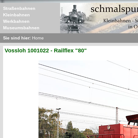
Straßenbahnen
Kleinbahnen
Werkbahnen
Museumsbahnen
Sie sind hier:
Home
Vossloh 1001022 - Railflex "80"