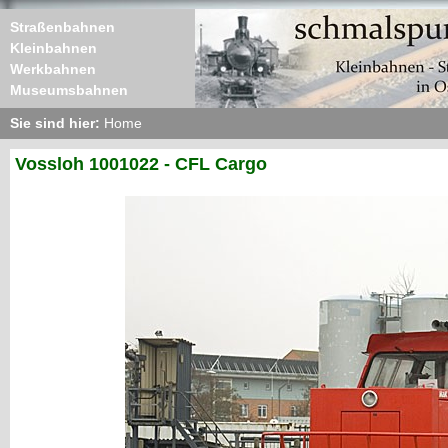
Straßenbahnen
Kleinbahnen
Werkbahnen
Museumsbahnen
Sie sind hier:
Home
Vossloh 1001022 - CFL Cargo