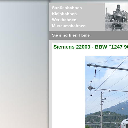
Straßenbahnen
Kleinbahnen
Werkbahnen
Museumsbahnen
Sie sind hier:
Home
Siemens 22003 - BBW "1247 9