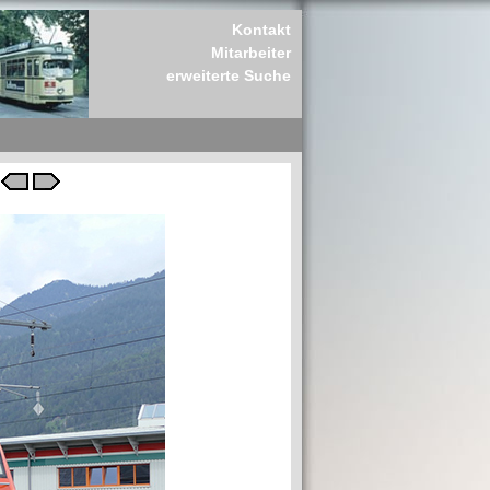
Kontakt
Mitarbeiter
erweiterte Suche