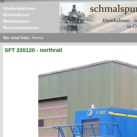
Straßenbahnen
Kleinbahnen
Werkbahnen
Museumsbahnen
Sie sind hier:
Home
SFT 220120 - northrail