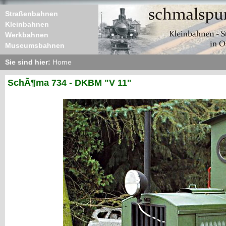
Straßenbahnen
Kleinbahnen
Werkbahnen
Museumsbahnen
Sie sind hier:
Home
SchÃ¶ma 734 - DKBM "V 11"