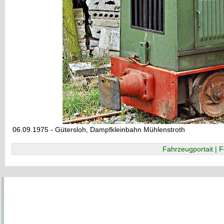
06.09.1975 - Gütersloh, Dampfkleinbahn Mühlenstroth
Fahrzeugportait | F