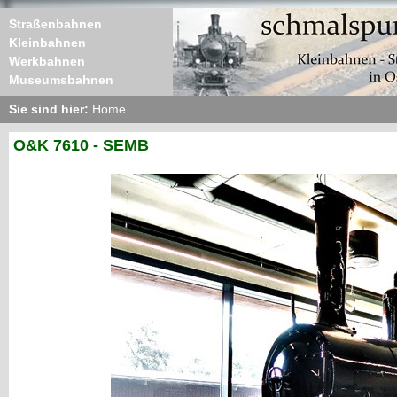
Straßenbahnen
Kleinbahnen
Werkbahnen
Museumsbahnen
Sie sind hier:
Home
O&K 7610 - SEMB