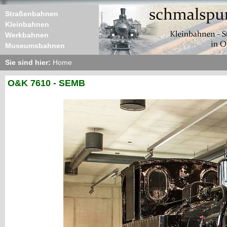
Straßenbahnen
Kleinbahnen
Werkbahnen
Museumsbahnen
Sie sind hier:
Home
O&K 7610 - SEMB