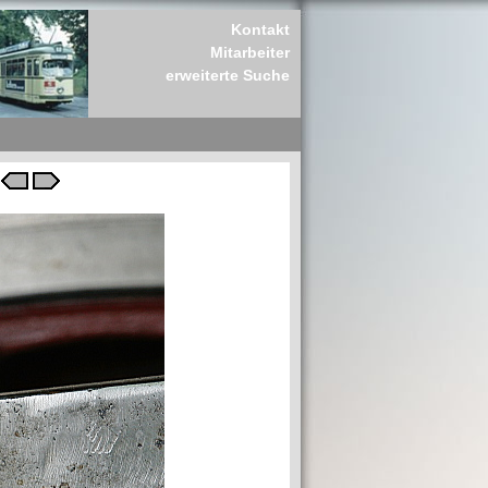
Kontakt
Mitarbeiter
erweiterte Suche