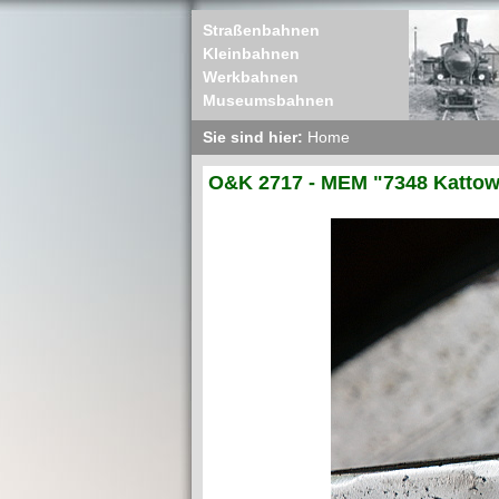
Straßenbahnen
Kleinbahnen
Werkbahnen
Museumsbahnen
Sie sind hier:
Home
O&K 2717 - MEM "7348 Kattow