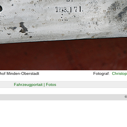
nhof Minden-Oberstadt
Fotograf:
Christop
Fahrzeugportait | Fotos
©